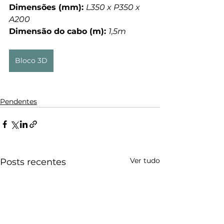
Dimensões (mm): 
L350 x P350 x 
A200
Dimensão do cabo (m): 
1,5m
Bloco 3D
Pendentes
Ver tudo
Posts recentes