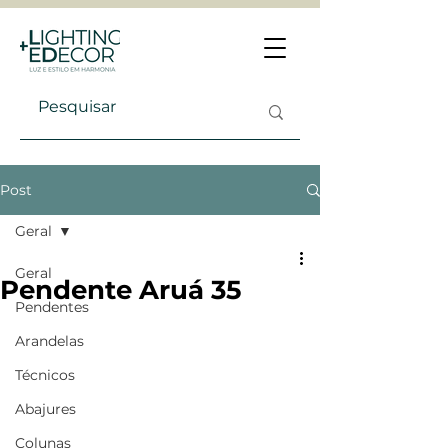
Post
Geral
Geral
Pendente Aruá 35
Pendentes
Arandelas
Técnicos
Abajures
Colunas