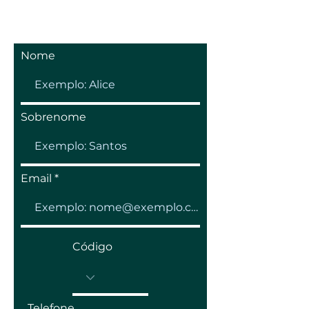
Nome
Sobrenome
Email
Código
Telefone