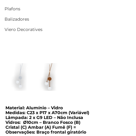
Plafons
Balizadores
Viero Decoratives
Material:
 Alumínio – Vidro
Medidas:
 C23 x P17 x A70cm (Variável)
Lâmpada:
 2 x G9 LED – Não Inclusa
Vidros:  
Ø10cm – Branco Fosco (B) 
Cristal (C) Ambar (A) Fumê (F) =
Observações: 
Braço frontal giratório