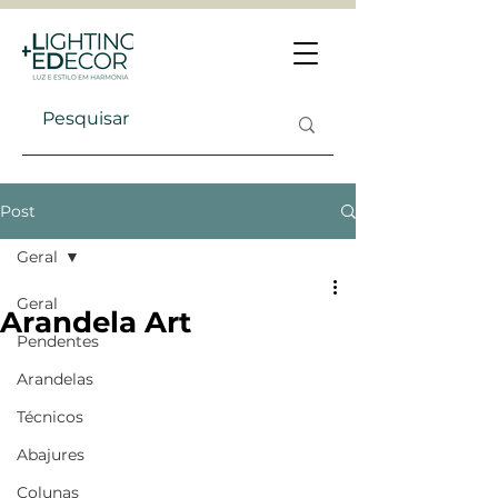
Post
Geral
Geral
Arandela Art
Pendentes
Arandelas
Técnicos
Abajures
Colunas