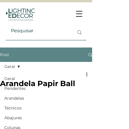
Post
Geral
Geral
Arandela Papir Ball
Pendentes
Arandelas
Técnicos
Abajures
Colunas