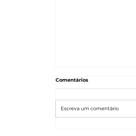
Comentários
Escreva um comentário
Arandela Castan