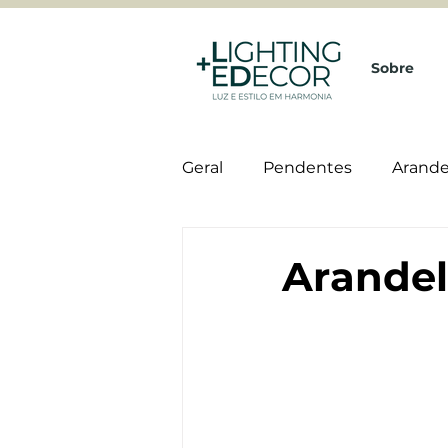
Sobre
Geral
Pendentes
Arande
Viero Decoratives
Arandel