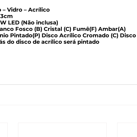
 – Vidro – Acrílico
P13cm
 5W LED (Não inclusa)
anco Fosco (B) Cristal (C) Fumê(F) Ambar(A)
nio Pintado(P) Disco Acrílico Cromado (C) Disco 
ás do disco de acrílico será pintado