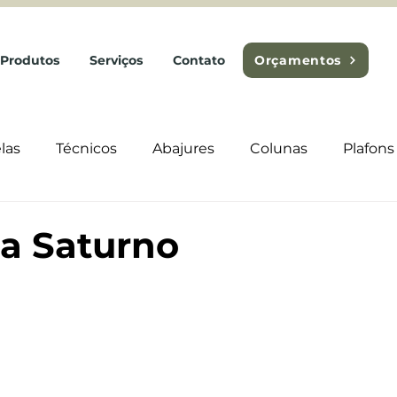
Produtos
Serviços
Contato
Orçamentos
las
Técnicos
Abajures
Colunas
Plafons
a Saturno