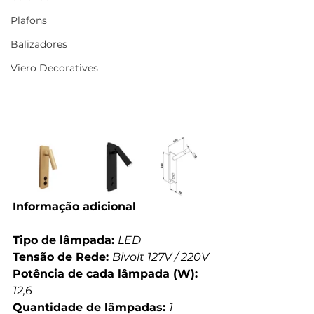
Plafons
Balizadores
Viero Decoratives
Informação adicional
Tipo de lâmpada: 
LED
Tensão de Rede: 
Bivolt 127V / 220V
Potência de cada lâmpada (W): 
12,6
Quantidade de lâmpadas: 
1