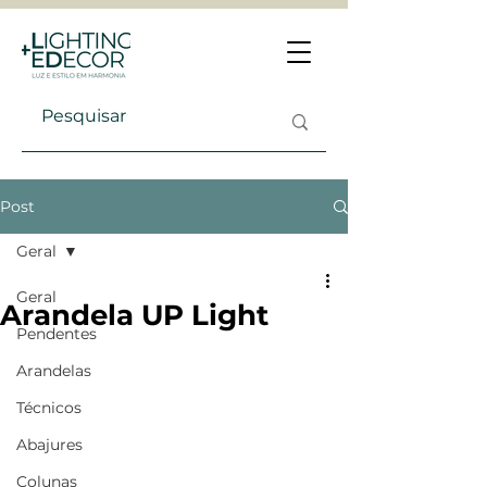
Post
Geral
Geral
Arandela UP Light
Pendentes
Arandelas
Técnicos
Abajures
Colunas