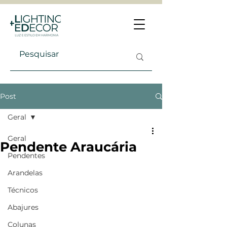
Post
Geral
Geral
Pendente Araucária
Pendentes
Arandelas
Técnicos
Abajures
Colunas