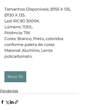
Tamanhos Disponíveis: Ø155 X 135, 
Ø130 X 135.
Led IRC90 3000K.
Lúmens: 1120L.
Potência: 7W
Cores: Branco, Preto, coloridos 
conforme paleta de cores
Material: Alumínio, Lente 
policarbonato.
Bloco 3D
Pendentes