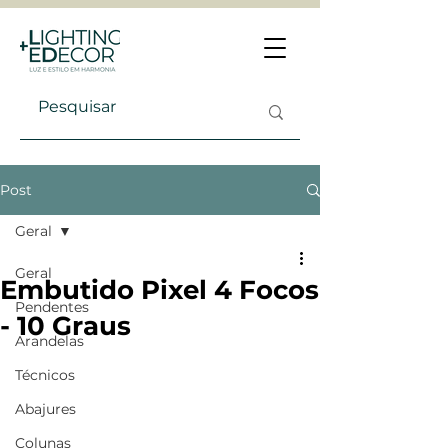
Post
Geral
Geral
Embutido Pixel 4 Focos
Pendentes
- 10 Graus
Arandelas
Técnicos
Abajures
Colunas