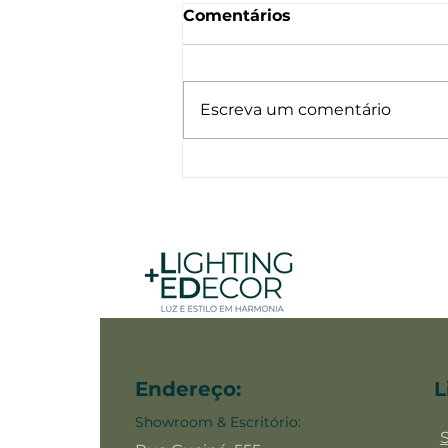
Comentários
Marmorin
Escreva um comentário
Endereço:
L
Showroom & Escritório: