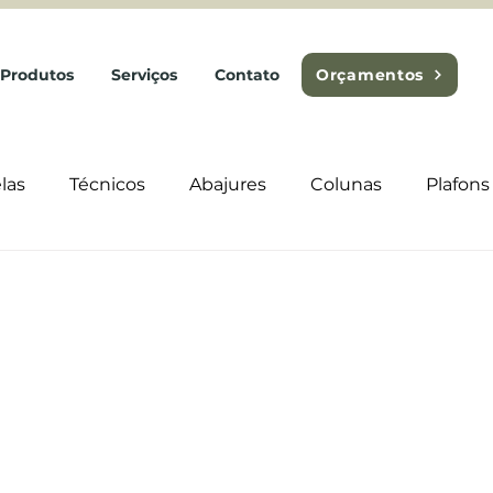
Produtos
Serviços
Contato
Orçamentos
las
Técnicos
Abajures
Colunas
Plafons