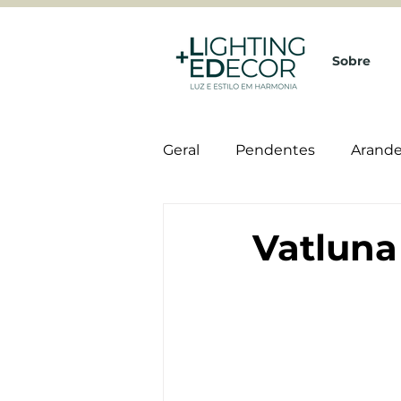
Sobre
Geral
Pendentes
Arande
Viero Decoratives
Vatluna