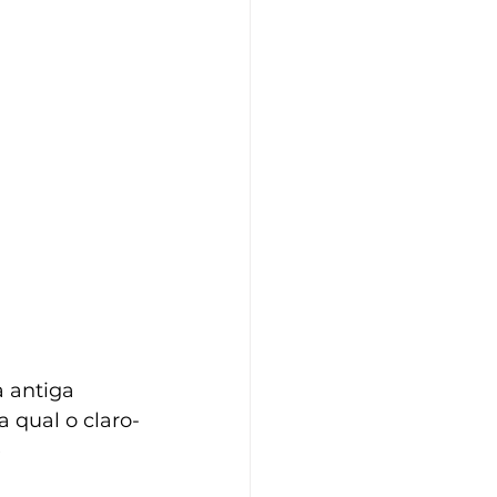
 antiga 
 qual o claro-
 