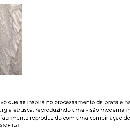
ivo que se inspira no processamento da prata e na
urgia etrusca, reproduzindo uma visão moderna na
é facilmente reproduzido com uma combinação de
AMETAL.