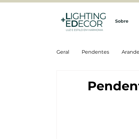
Sobre
Geral
Pendentes
Arande
Viero Decoratives
Pendent