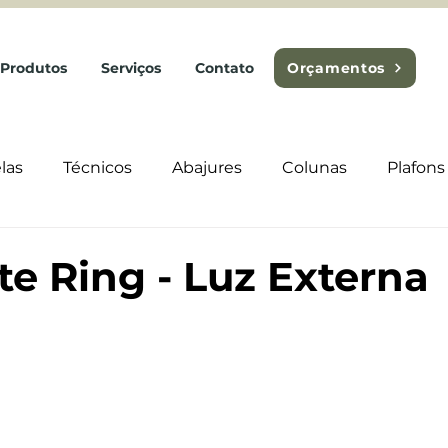
Produtos
Serviços
Contato
Orçamentos
las
Técnicos
Abajures
Colunas
Plafons
e Ring - Luz Externa