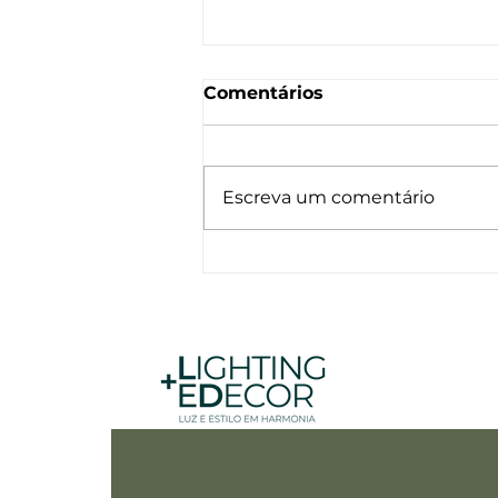
Comentários
Pendente Ayó
Escreva um comentário