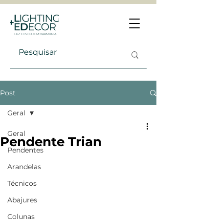
Post
Geral
Geral
Pendente Trian
Pendentes
Arandelas
Técnicos
Abajures
Colunas