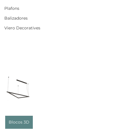
Plafons
Balizadores
Viero Decoratives
Blocos 3D