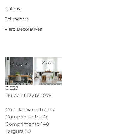
Plafons
Balizadores
Viero Decoratives
6 E27
Bulbo LED até 10W
Cúpula Diâmetro 11 x 
Comprimento 30
Comprimento 148
Largura 50