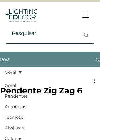
Post
Geral
Geral
Pendente Zig Zag 6
Pendentes
Arandelas
Técnicos
Abajures
Colunas